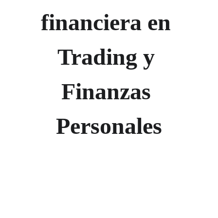
Academy
financiera en 
Trading y 
Finanzas 
Personales